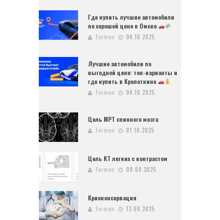
Где купить лучшие автомобили
по хорошей цене в Омске
Formen
04.10.2025
Лучшие автомобили по
выгодной цене: топ-варианты и
где купить в Кропоткине
Formen
04.10.2025
Цель МРТ спинного мозга
Formen
01.10.2025
Цель КТ легких с контрастом
Formen
09.09.2025
Криоконсервация
Formen
13.08.2025