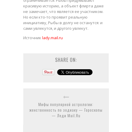
ограничивается: Рыбы придумывают
красивую историю, а объект флирта даже
не замечает, что является ее участником.
Но если кто-то проявит реальную
инициативу, Рыбы в долгу не останутся: и
сами увлекутся, и другого увлекут.
Источник
lady.mail.ru
SHARE ON:
Мифы популярной астрологии:
женственность по зодиаку — Гороскопы
— Леди Mail.Ru