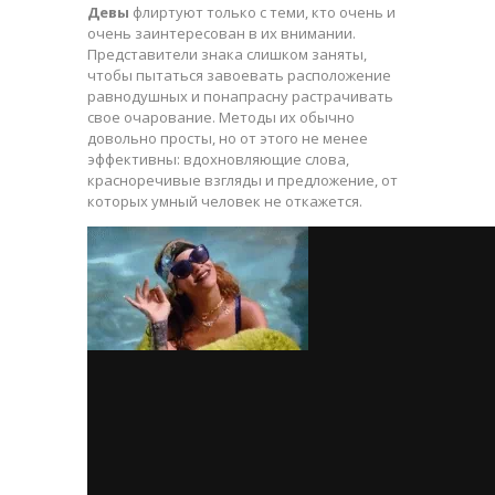
Девы
флиртуют только с теми, кто очень и
очень заинтересован в их внимании.
Представители знака слишком заняты,
чтобы пытаться завоевать расположение
равнодушных и понапрасну растрачивать
свое очарование. Методы их обычно
довольно просты, но от этого не менее
эффективны: вдохновляющие слова,
красноречивые взгляды и предложение, от
которых умный человек не откажется.