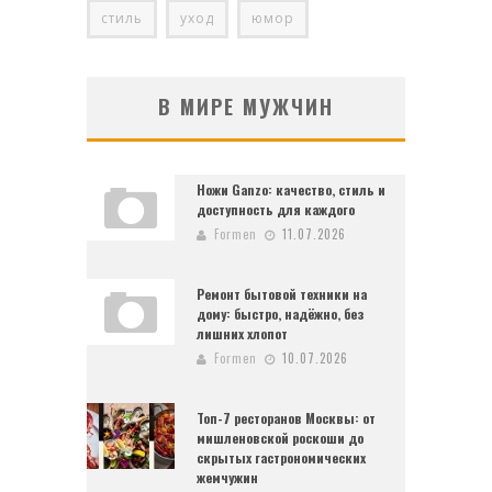
стиль
уход
юмор
В МИРЕ МУЖЧИН
Ножи Ganzo: качество, стиль и
доступность для каждого
Formen
11.07.2026
Ремонт бытовой техники на
дому: быстро, надёжно, без
лишних хлопот
Formen
10.07.2026
Топ-7 ресторанов Москвы: от
мишленовской роскоши до
скрытых гастрономических
жемчужин