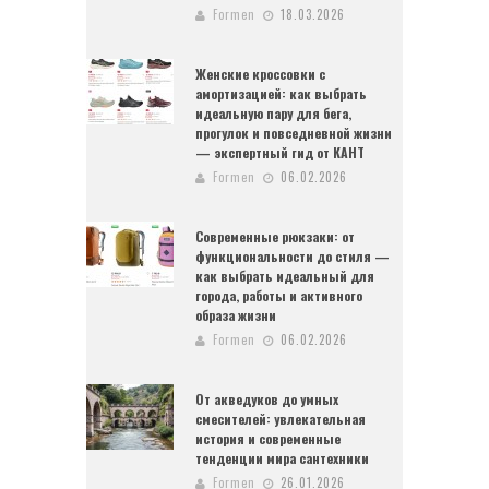
Formen
18.03.2026
Женские кроссовки с
амортизацией: как выбрать
идеальную пару для бега,
прогулок и повседневной жизни
— экспертный гид от КАНТ
Formen
06.02.2026
Современные рюкзаки: от
функциональности до стиля —
как выбрать идеальный для
города, работы и активного
образа жизни
Formen
06.02.2026
От акведуков до умных
смесителей: увлекательная
история и современные
тенденции мира сантехники
Formen
26.01.2026