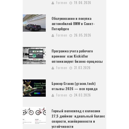
Formen
19.06.2026
Обслуживание и покупка
автомобилей BMW в Санкт-
Петербурге
Formen
26.05.2026
Программа учета рабочего
времени: как Kickidler
оптимизирует бизнес-процессы
Formen
31.03.2026
Брокер Gracex (gracex.tech)
отзывы 2026 — вся правда
Formen
24.03.2026
Горный велосипед с колесами
27,5 дюймов: идеальный баланс
скорости, манёвренности и
устойчивости