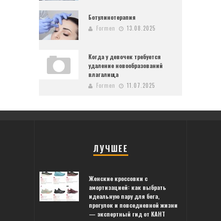
Ботулинотерапия
Formen
13.08.2025
Когда у девочек требуется
удаление новообразований
влагалища
Formen
11.07.2025
ЛУЧШЕЕ
Женские кроссовки с
амортизацией: как выбрать
идеальную пару для бега,
прогулок и повседневной жизни
— экспертный гид от КАНТ