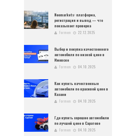
Neomarkets: платформа,
регистрация и вывод — что
показывает проверка
Formen
22.12.2025
Выбор и покупка качественного
автомобиля по низкой цене в
Ижевске
Formen
04.10.2025
Как купить качественные
автомобили по красивой цене в
Казани
Formen
04.10.2025
Где купить хорошие автомобили
по лучшей цене в Саратове
Formen
04.10.2025