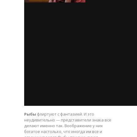
Рыбы
флиртуют с фантазией. И это
неудивительно — представители знака все
делают именно так. Воображение у них
богатое настолько, что иногда им все и